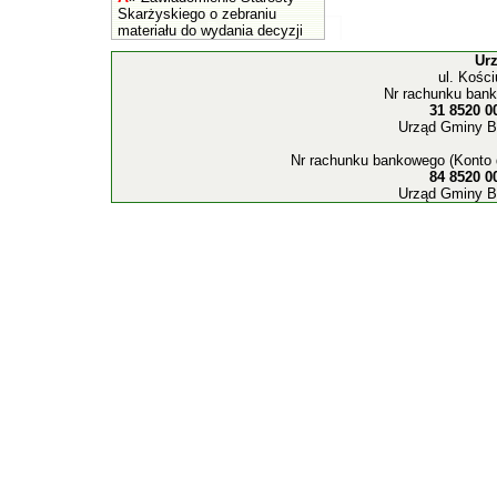
Skarżyskiego o zebraniu
materiału do wydania decyzji
Ur
ul. Kośc
Nr rachunku bank
31 8520 0
Urząd Gminy B
Nr rachunku bankowego (Konto 
84 8520 0
Urząd Gminy B