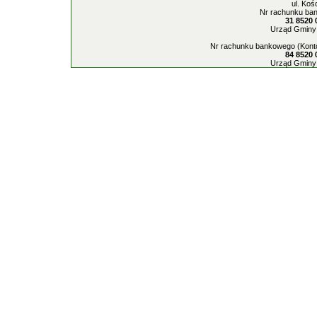
ul. Koś
Nr rachunku ban
31 8520 
Urząd Gminy 
Nr rachunku bankowego (Konto
84 8520 
Urząd Gminy 