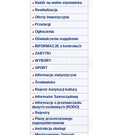
Nabór na wolne stanowiska
Rewitalizacja
Oferty inwestycyjne
Przetargi
Ogłoszenia
Oświadczenia majątkowe
INFORMACJE o kontrolach
ZABYTKI
WYBORY
SPORT
Informacje statystyczne
Środowisko
Rejestr instytucji kultury
Informator Samorządowy
Informacje o przetwarzaniu
danych osobowych (RODO)
Rejestry
Plany przestrzennego
zagospodarowania
Instrukcja obsługi
Międzygminny Związek