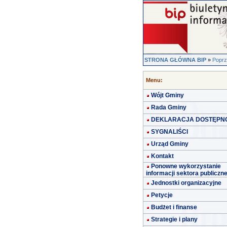
STRONA GŁÓWNA BIP
»
Poprz
Menu:
Wójt Gminy
Rada Gminy
DEKLARACJA DOSTĘPN
SYGNALIŚCI
Urząd Gminy
Kontakt
Ponowne wykorzystanie
informacji sektora publiczn
Jednostki organizacyjne
Petycje
Budżet i finanse
Strategie i plany