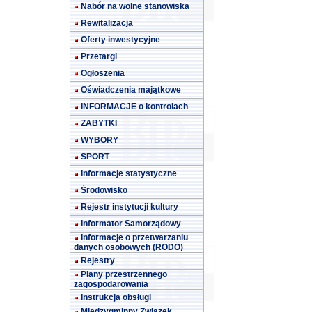
Nabór na wolne stanowiska
Rewitalizacja
Oferty inwestycyjne
Przetargi
Ogłoszenia
Oświadczenia majątkowe
INFORMACJE o kontrolach
ZABYTKI
WYBORY
SPORT
Informacje statystyczne
Środowisko
Rejestr instytucji kultury
Informator Samorządowy
Informacje o przetwarzaniu
danych osobowych (RODO)
Rejestry
Plany przestrzennego
zagospodarowania
Instrukcja obsługi
Międzygminny Związek