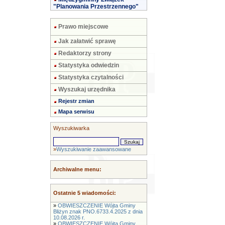
"Planowania Przestrzennego"
Prawo miejscowe
Jak załatwić sprawę
Redaktorzy strony
Statystyka odwiedzin
Statystyka czytalności
Wyszukaj urzędnika
Rejestr zmian
Mapa serwisu
Wyszukiwarka
»
Wyszukiwanie zaawansowane
Archiwalne menu:
Ostatnie 5 wiadomości:
»
OBWIESZCZENIE Wójta Gminy
Bliżyn znak PNO.6733.4.2025 z dnia
10.08.2026 r.
»
OBWIESZCZENIE Wójta Gminy