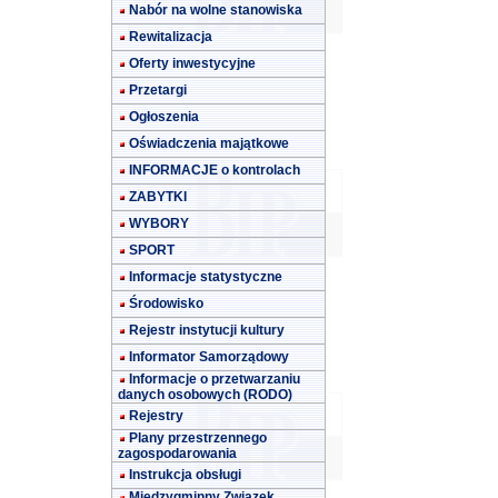
Nabór na wolne stanowiska
Rewitalizacja
Oferty inwestycyjne
Przetargi
Ogłoszenia
Oświadczenia majątkowe
INFORMACJE o kontrolach
ZABYTKI
WYBORY
SPORT
Informacje statystyczne
Środowisko
Rejestr instytucji kultury
Informator Samorządowy
Informacje o przetwarzaniu
danych osobowych (RODO)
Rejestry
Plany przestrzennego
zagospodarowania
Instrukcja obsługi
Międzygminny Związek