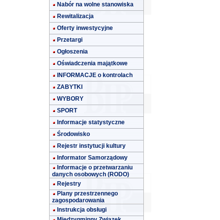
Nabór na wolne stanowiska
Rewitalizacja
Oferty inwestycyjne
Przetargi
Ogłoszenia
Oświadczenia majątkowe
INFORMACJE o kontrolach
ZABYTKI
WYBORY
SPORT
Informacje statystyczne
Środowisko
Rejestr instytucji kultury
Informator Samorządowy
Informacje o przetwarzaniu
danych osobowych (RODO)
Rejestry
Plany przestrzennego
zagospodarowania
Instrukcja obsługi
Międzygminny Związek