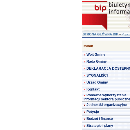
STRONA GŁÓWNA BIP
»
Poprz
Menu:
Wójt Gminy
Rada Gminy
DEKLARACJA DOSTĘPN
SYGNALIŚCI
Urząd Gminy
Kontakt
Ponowne wykorzystanie
informacji sektora publiczn
Jednostki organizacyjne
Petycje
Budżet i finanse
Strategie i plany