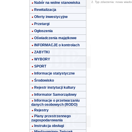
2. Typ zdarzenia: nowa wiad
Nabór na wolne stanowiska
Rewitalizacja
Oferty inwestycyjne
Przetargi
Ogłoszenia
Oświadczenia majątkowe
INFORMACJE o kontrolach
ZABYTKI
WYBORY
SPORT
Informacje statystyczne
Środowisko
Rejestr instytucji kultury
Informator Samorządowy
Informacje o przetwarzaniu
danych osobowych (RODO)
Rejestry
Plany przestrzennego
zagospodarowania
Instrukcja obsługi
Międzygminny Związek