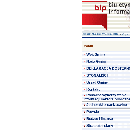
STRONA GŁÓWNA BIP
»
Poprz
Menu:
Wójt Gminy
Rada Gminy
DEKLARACJA DOSTĘPN
SYGNALIŚCI
Urząd Gminy
Kontakt
Ponowne wykorzystanie
informacji sektora publiczn
Jednostki organizacyjne
Petycje
Budżet i finanse
Strategie i plany