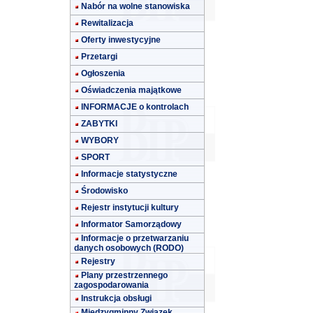
Nabór na wolne stanowiska
Rewitalizacja
Oferty inwestycyjne
Przetargi
Ogłoszenia
Oświadczenia majątkowe
INFORMACJE o kontrolach
ZABYTKI
WYBORY
SPORT
Informacje statystyczne
Środowisko
Rejestr instytucji kultury
Informator Samorządowy
Informacje o przetwarzaniu
danych osobowych (RODO)
Rejestry
Plany przestrzennego
zagospodarowania
Instrukcja obsługi
Międzygminny Związek