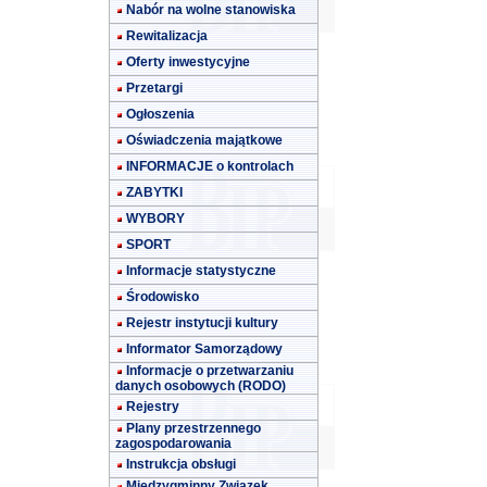
Nabór na wolne stanowiska
Rewitalizacja
Oferty inwestycyjne
Przetargi
Ogłoszenia
Oświadczenia majątkowe
INFORMACJE o kontrolach
ZABYTKI
WYBORY
SPORT
Informacje statystyczne
Środowisko
Rejestr instytucji kultury
Informator Samorządowy
Informacje o przetwarzaniu
danych osobowych (RODO)
Rejestry
Plany przestrzennego
zagospodarowania
Instrukcja obsługi
Międzygminny Związek