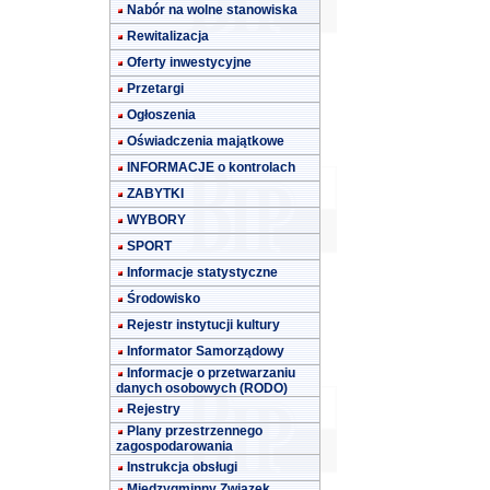
Nabór na wolne stanowiska
Rewitalizacja
Oferty inwestycyjne
Przetargi
Ogłoszenia
Oświadczenia majątkowe
INFORMACJE o kontrolach
ZABYTKI
WYBORY
SPORT
Informacje statystyczne
Środowisko
Rejestr instytucji kultury
Informator Samorządowy
Informacje o przetwarzaniu
danych osobowych (RODO)
Rejestry
Plany przestrzennego
zagospodarowania
Instrukcja obsługi
Międzygminny Związek