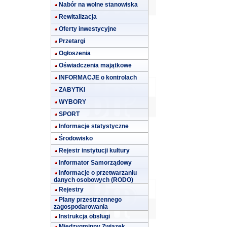
Nabór na wolne stanowiska
Rewitalizacja
Oferty inwestycyjne
Przetargi
Ogłoszenia
Oświadczenia majątkowe
INFORMACJE o kontrolach
ZABYTKI
WYBORY
SPORT
Informacje statystyczne
Środowisko
Rejestr instytucji kultury
Informator Samorządowy
Informacje o przetwarzaniu
danych osobowych (RODO)
Rejestry
Plany przestrzennego
zagospodarowania
Instrukcja obsługi
Międzygminny Związek