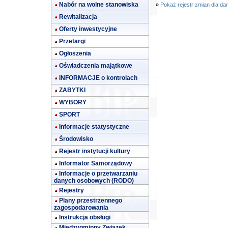
Nabór na wolne stanowiska
»
Pokaż rejestr zmian dla da
Rewitalizacja
Oferty inwestycyjne
Przetargi
Ogłoszenia
Oświadczenia majątkowe
INFORMACJE o kontrolach
ZABYTKI
WYBORY
SPORT
Informacje statystyczne
Środowisko
Rejestr instytucji kultury
Informator Samorządowy
Informacje o przetwarzaniu
danych osobowych (RODO)
Rejestry
Plany przestrzennego
zagospodarowania
Instrukcja obsługi
Międzygminny Związek