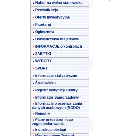
Nabór na wolne stanowiska
Rewitalizacja
Oferty inwestycyjne
Przetargi
Ogłoszenia
Oświadczenia majątkowe
INFORMACJE o kontrolach
ZABYTKI
WYBORY
SPORT
Informacje statystyczne
Środowisko
Rejestr instytucji kultury
Informator Samorządowy
Informacje o przetwarzaniu
danych osobowych (RODO)
Rejestry
Plany przestrzennego
zagospodarowania
Instrukcja obsługi
Międzygminny Związek