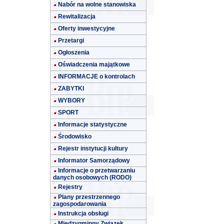
Nabór na wolne stanowiska
Rewitalizacja
Oferty inwestycyjne
Przetargi
Ogłoszenia
Oświadczenia majątkowe
INFORMACJE o kontrolach
ZABYTKI
WYBORY
SPORT
Informacje statystyczne
Środowisko
Rejestr instytucji kultury
Informator Samorządowy
Informacje o przetwarzaniu
danych osobowych (RODO)
Rejestry
Plany przestrzennego
zagospodarowania
Instrukcja obsługi
Międzygminny Związek