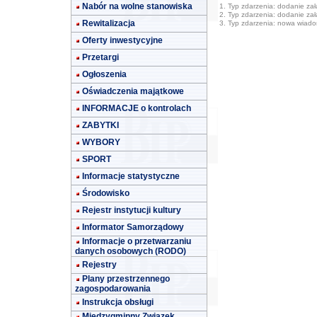
Nabór na wolne stanowiska
1. Typ zdarzenia: dodanie załą
2. Typ zdarzenia: dodanie załą
Rewitalizacja
3. Typ zdarzenia: nowa wiad
Oferty inwestycyjne
Przetargi
Ogłoszenia
Oświadczenia majątkowe
INFORMACJE o kontrolach
ZABYTKI
WYBORY
SPORT
Informacje statystyczne
Środowisko
Rejestr instytucji kultury
Informator Samorządowy
Informacje o przetwarzaniu
danych osobowych (RODO)
Rejestry
Plany przestrzennego
zagospodarowania
Instrukcja obsługi
Międzygminny Związek