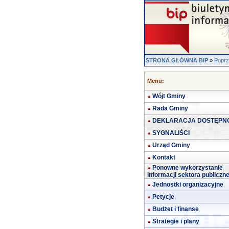
STRONA GŁÓWNA BIP
»
Poprz
Menu:
Wójt Gminy
Rada Gminy
DEKLARACJA DOSTĘPN
SYGNALIŚCI
Urząd Gminy
Kontakt
Ponowne wykorzystanie
informacji sektora publiczn
Jednostki organizacyjne
Petycje
Budżet i finanse
Strategie i plany