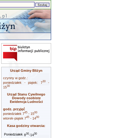
Urząd Gminy Bliżyn
czynny w godz.:
30
poniedziałek - piątek: 7
-
30
15
Urząd Stanu Cywilnego
Dowody osobiste
Ewidencja Ludności
godz. przyjęć
45
00
poniedziałek 7
- 15
45
00
wtorek-piątek 7
- 14
Kasa godziny otwarcia:
30
30
Poniedziałek
8
-14