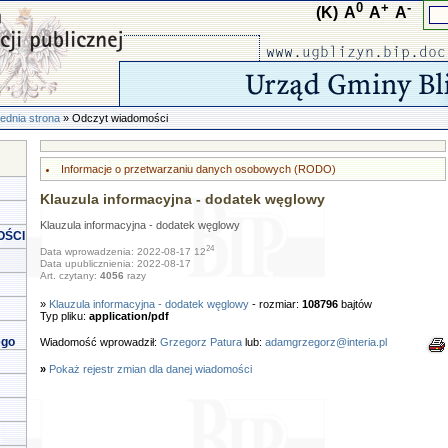
0
+
-
(K)
A
A
A
ednia strona
» Odczyt wiadomości
Informacje o przetwarzaniu danych osobowych (RODO)
Klauzula informacyjna - dodatek węglowy
Klauzula informacyjna - dodatek węglowy
OŚCI
24
Data wprowadzenia: 2022-08-17 12
Data upublicznienia: 2022-08-17
Art. czytany:
4056
razy
»
Klauzula informacyjna - dodatek węglowy
- rozmiar:
108796
bajtów
Typ pliku:
application/pdf
ego
Wiadomość wprowadził:
Grzegorz Patura
lub:
adamgrzegorz@interia.pl
»
Pokaż rejestr zmian dla danej wiadomości