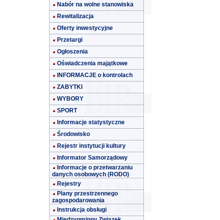
Nabór na wolne stanowiska
Rewitalizacja
Oferty inwestycyjne
Przetargi
Ogłoszenia
Oświadczenia majątkowe
INFORMACJE o kontrolach
ZABYTKI
WYBORY
SPORT
Informacje statystyczne
Środowisko
Rejestr instytucji kultury
Informator Samorządowy
Informacje o przetwarzaniu
danych osobowych (RODO)
Rejestry
Plany przestrzennego
zagospodarowania
Instrukcja obsługi
Międzygminny Związek