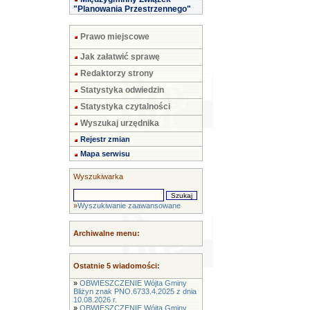
"Planowania Przestrzennego"
Prawo miejscowe
Jak załatwić sprawę
Redaktorzy strony
Statystyka odwiedzin
Statystyka czytalności
Wyszukaj urzędnika
Rejestr zmian
Mapa serwisu
Wyszukiwarka
»
Wyszukiwanie zaawansowane
Archiwalne menu:
Ostatnie 5 wiadomości:
»
OBWIESZCZENIE Wójta Gminy
Bliżyn znak PNO.6733.4.2025 z dnia
10.08.2026 r.
»
OBWIESZCZENIE Wójta Gminy