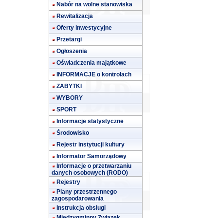
Nabór na wolne stanowiska
Rewitalizacja
Oferty inwestycyjne
Przetargi
Ogłoszenia
Oświadczenia majątkowe
INFORMACJE o kontrolach
ZABYTKI
WYBORY
SPORT
Informacje statystyczne
Środowisko
Rejestr instytucji kultury
Informator Samorządowy
Informacje o przetwarzaniu
danych osobowych (RODO)
Rejestry
Plany przestrzennego
zagospodarowania
Instrukcja obsługi
Międzygminny Związek