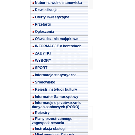
Nabór na wolne stanowiska
Rewitalizacja
Oferty inwestycyjne
Przetargi
Ogłoszenia
Oświadczenia majątkowe
INFORMACJE o kontrolach
ZABYTKI
WYBORY
SPORT
Informacje statystyczne
Środowisko
Rejestr instytucji kultury
Informator Samorządowy
Informacje o przetwarzaniu
danych osobowych (RODO)
Rejestry
Plany przestrzennego
zagospodarowania
Instrukcja obsługi
Międzygminny Związek