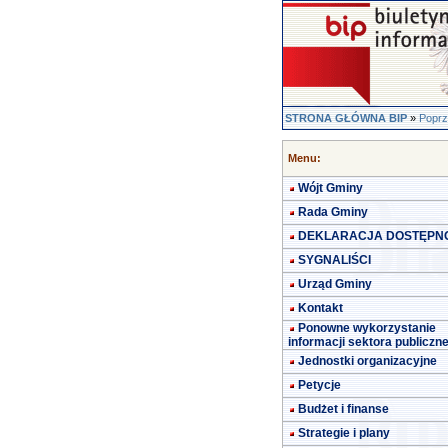
STRONA GŁÓWNA BIP
»
Poprz
Menu:
Wójt Gminy
Rada Gminy
DEKLARACJA DOSTĘPN
SYGNALIŚCI
Urząd Gminy
Kontakt
Ponowne wykorzystanie
informacji sektora publiczn
Jednostki organizacyjne
Petycje
Budżet i finanse
Strategie i plany