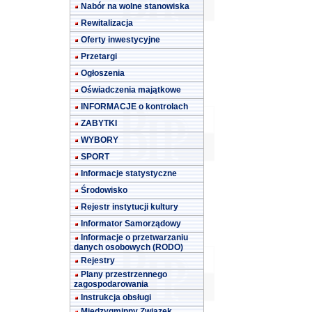
Nabór na wolne stanowiska
Rewitalizacja
Oferty inwestycyjne
Przetargi
Ogłoszenia
Oświadczenia majątkowe
INFORMACJE o kontrolach
ZABYTKI
WYBORY
SPORT
Informacje statystyczne
Środowisko
Rejestr instytucji kultury
Informator Samorządowy
Informacje o przetwarzaniu
danych osobowych (RODO)
Rejestry
Plany przestrzennego
zagospodarowania
Instrukcja obsługi
Międzygminny Związek