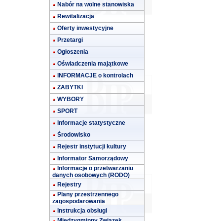
Nabór na wolne stanowiska
Rewitalizacja
Oferty inwestycyjne
Przetargi
Ogłoszenia
Oświadczenia majątkowe
INFORMACJE o kontrolach
ZABYTKI
WYBORY
SPORT
Informacje statystyczne
Środowisko
Rejestr instytucji kultury
Informator Samorządowy
Informacje o przetwarzaniu
danych osobowych (RODO)
Rejestry
Plany przestrzennego
zagospodarowania
Instrukcja obsługi
Międzygminny Związek