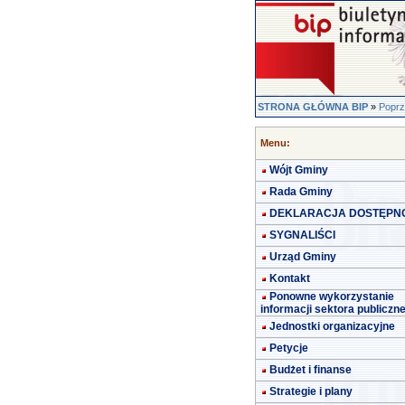
STRONA GŁÓWNA BIP
»
Poprz
Menu:
Wójt Gminy
Rada Gminy
DEKLARACJA DOSTĘPN
SYGNALIŚCI
Urząd Gminy
Kontakt
Ponowne wykorzystanie
informacji sektora publiczn
Jednostki organizacyjne
Petycje
Budżet i finanse
Strategie i plany