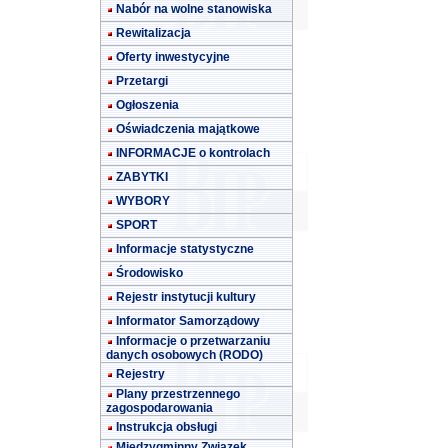
Nabór na wolne stanowiska
Rewitalizacja
Oferty inwestycyjne
Przetargi
Ogłoszenia
Oświadczenia majątkowe
INFORMACJE o kontrolach
ZABYTKI
WYBORY
SPORT
Informacje statystyczne
Środowisko
Rejestr instytucji kultury
Informator Samorządowy
Informacje o przetwarzaniu
danych osobowych (RODO)
Rejestry
Plany przestrzennego
zagospodarowania
Instrukcja obsługi
Międzygminny Związek