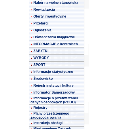
Nabór na wolne stanowiska
Rewitalizacja
Oferty inwestycyjne
Przetargi
Ogłoszenia
Oświadczenia majątkowe
INFORMACJE o kontrolach
ZABYTKI
WYBORY
SPORT
Informacje statystyczne
Środowisko
Rejestr instytucji kultury
Informator Samorządowy
Informacje o przetwarzaniu
danych osobowych (RODO)
Rejestry
Plany przestrzennego
zagospodarowania
Instrukcja obsługi
Międzygminny Związek