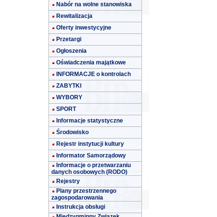
Nabór na wolne stanowiska
Rewitalizacja
Oferty inwestycyjne
Przetargi
Ogłoszenia
Oświadczenia majątkowe
INFORMACJE o kontrolach
ZABYTKI
WYBORY
SPORT
Informacje statystyczne
Środowisko
Rejestr instytucji kultury
Informator Samorządowy
Informacje o przetwarzaniu
danych osobowych (RODO)
Rejestry
Plany przestrzennego
zagospodarowania
Instrukcja obsługi
Międzygminny Związek