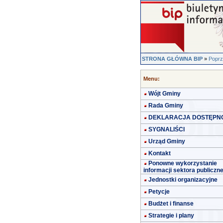
STRONA GŁÓWNA BIP
»
Poprz
Menu:
Wójt Gminy
Rada Gminy
DEKLARACJA DOSTĘPN
SYGNALIŚCI
Urząd Gminy
Kontakt
Ponowne wykorzystanie
informacji sektora publiczn
Jednostki organizacyjne
Petycje
Budżet i finanse
Strategie i plany