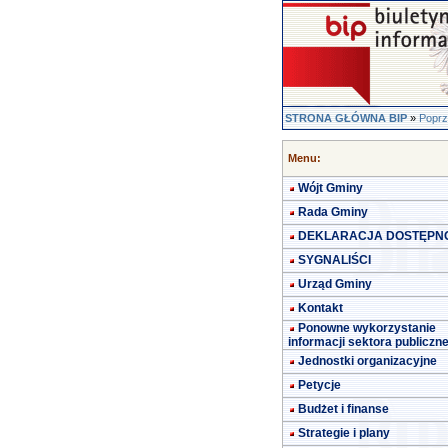
STRONA GŁÓWNA BIP
»
Poprz
Menu:
Wójt Gminy
Rada Gminy
DEKLARACJA DOSTĘPN
SYGNALIŚCI
Urząd Gminy
Kontakt
Ponowne wykorzystanie
informacji sektora publiczn
Jednostki organizacyjne
Petycje
Budżet i finanse
Strategie i plany