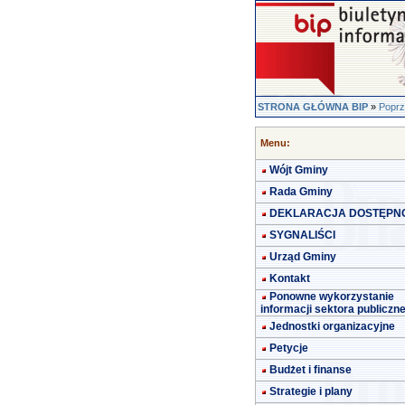
STRONA GŁÓWNA BIP
»
Poprz
Menu:
Wójt Gminy
Rada Gminy
DEKLARACJA DOSTĘPN
SYGNALIŚCI
Urząd Gminy
Kontakt
Ponowne wykorzystanie
informacji sektora publiczn
Jednostki organizacyjne
Petycje
Budżet i finanse
Strategie i plany