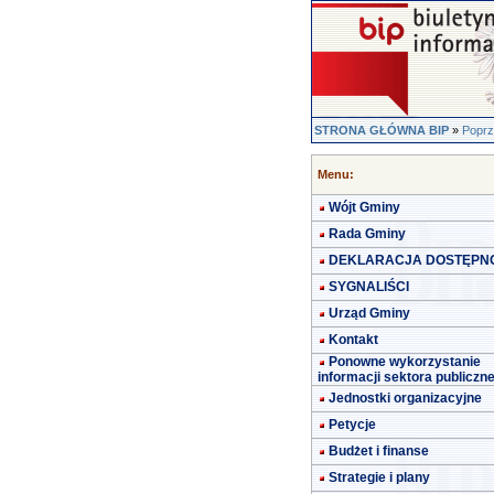
STRONA GŁÓWNA BIP
»
Poprz
Menu:
Wójt Gminy
Rada Gminy
DEKLARACJA DOSTĘPN
SYGNALIŚCI
Urząd Gminy
Kontakt
Ponowne wykorzystanie
informacji sektora publiczn
Jednostki organizacyjne
Petycje
Budżet i finanse
Strategie i plany