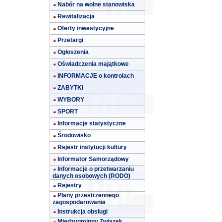
Nabór na wolne stanowiska
Rewitalizacja
Oferty inwestycyjne
Przetargi
Ogłoszenia
Oświadczenia majątkowe
INFORMACJE o kontrolach
ZABYTKI
WYBORY
SPORT
Informacje statystyczne
Środowisko
Rejestr instytucji kultury
Informator Samorządowy
Informacje o przetwarzaniu
danych osobowych (RODO)
Rejestry
Plany przestrzennego
zagospodarowania
Instrukcja obsługi
Międzygminny Związek