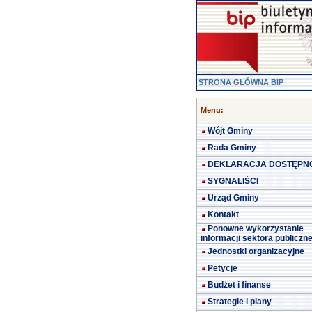
STRONA GŁÓWNA BIP
Menu:
Wójt Gminy
Rada Gminy
DEKLARACJA DOSTĘPN
SYGNALIŚCI
Urząd Gminy
Kontakt
Ponowne wykorzystanie
informacji sektora publiczn
Jednostki organizacyjne
Petycje
Budżet i finanse
Strategie i plany