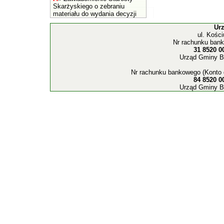
Skarżyskiego o zebraniu
materiału do wydania decyzji
Ur
ul. Kośc
Nr rachunku bank
31 8520 0
Urząd Gminy B
Nr rachunku bankowego (Konto 
84 8520 0
Urząd Gminy B