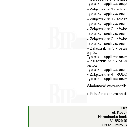
Typ pliku:
application/p
»
Załącznik nr 1 - zgło
Typ pliku:
application/
»
Załącznik nr 1 - zgłos
Typ pliku:
application/
»
Załącznik nr 2 - oświ
Typ pliku:
application/
»
Załącznik nr 2 - oświ
Typ pliku:
application/
»
Załącznik nr 3 - oś
bajtów
Typ pliku:
application/
»
Załącznik nr 3 - ośw
bajtów
Typ pliku:
application/
»
Załącznik nr 4 - ROD
Typ pliku:
application/
Wiadomość wprowadził
»
Pokaż rejestr zmian d
Ur
ul. Kośc
Nr rachunku bank
31 8520 0
Urząd Gminy B