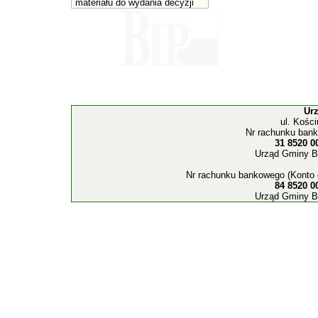
materiału do wydania decyzji
Ur
ul. Kośc
Nr rachunku bank
31 8520 0
Urząd Gminy B
Nr rachunku bankowego (Konto 
84 8520 0
Urząd Gminy B