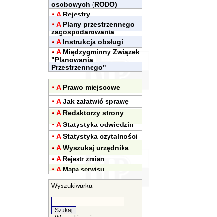
osobowych (RODO)
A
Rejestry
A
Plany przestrzennego
zagospodarowania
A
Instrukcja obsługi
A
Międzygminny Związek
"Planowania
Przestrzennego"
A
Prawo miejscowe
A
Jak załatwić sprawę
A
Redaktorzy strony
A
Statystyka odwiedzin
A
Statystyka czytalności
A
Wyszukaj urzędnika
A
Rejestr zmian
A
Mapa serwisu
Wyszukiwarka