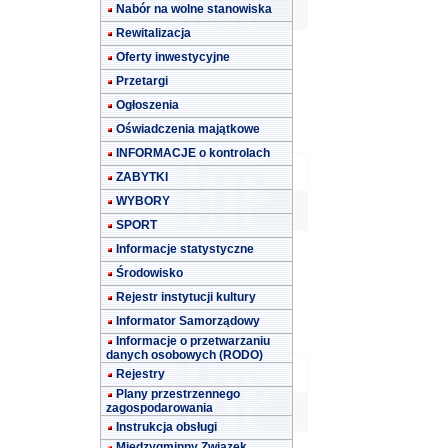
Nabór na wolne stanowiska
Rewitalizacja
Oferty inwestycyjne
Przetargi
Ogłoszenia
Oświadczenia majątkowe
INFORMACJE o kontrolach
ZABYTKI
WYBORY
SPORT
Informacje statystyczne
Środowisko
Rejestr instytucji kultury
Informator Samorządowy
Informacje o przetwarzaniu
danych osobowych (RODO)
Rejestry
Plany przestrzennego
zagospodarowania
Instrukcja obsługi
Międzygminny Związek