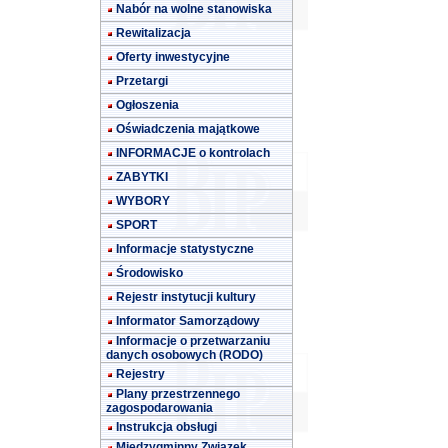
Nabór na wolne stanowiska
Rewitalizacja
Oferty inwestycyjne
Przetargi
Ogłoszenia
Oświadczenia majątkowe
INFORMACJE o kontrolach
ZABYTKI
WYBORY
SPORT
Informacje statystyczne
Środowisko
Rejestr instytucji kultury
Informator Samorządowy
Informacje o przetwarzaniu
danych osobowych (RODO)
Rejestry
Plany przestrzennego
zagospodarowania
Instrukcja obsługi
Międzygminny Związek