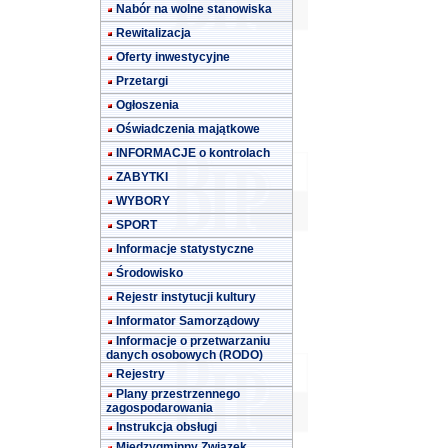
Nabór na wolne stanowiska
Rewitalizacja
Oferty inwestycyjne
Przetargi
Ogłoszenia
Oświadczenia majątkowe
INFORMACJE o kontrolach
ZABYTKI
WYBORY
SPORT
Informacje statystyczne
Środowisko
Rejestr instytucji kultury
Informator Samorządowy
Informacje o przetwarzaniu
danych osobowych (RODO)
Rejestry
Plany przestrzennego
zagospodarowania
Instrukcja obsługi
Międzygminny Związek