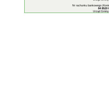
Nr rachunku bankowego (Konto
84 8520 
Urząd Gminy 