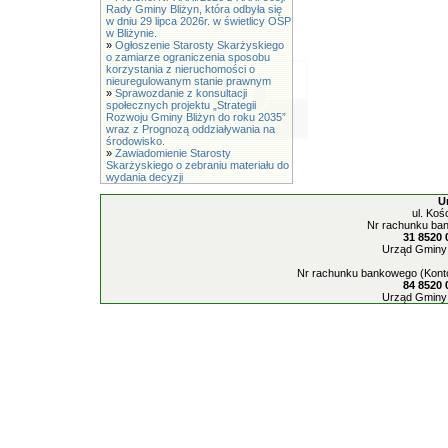
Rady Gminy Bliżyn, która odbyła się
w dniu 29 lipca 2026r. w świetlicy OSP
w Bliżynie.
»
Ogłoszenie Starosty Skarżyskiego
o zamiarze ograniczenia sposobu
korzystania z nieruchomości o
nieuregulowanym stanie prawnym
»
Sprawozdanie z konsultacji
społecznych projektu „Strategii
Rozwoju Gminy Bliżyn do roku 2035”
wraz z Prognozą oddziaływania na
środowisko.
»
Zawiadomienie Starosty
Skarżyskiego o zebraniu materiału do
wydania decyzji
U
ul. Koś
Nr rachunku ban
31 8520 
Urząd Gminy 
Nr rachunku bankowego (Konto
84 8520 
Urząd Gminy 